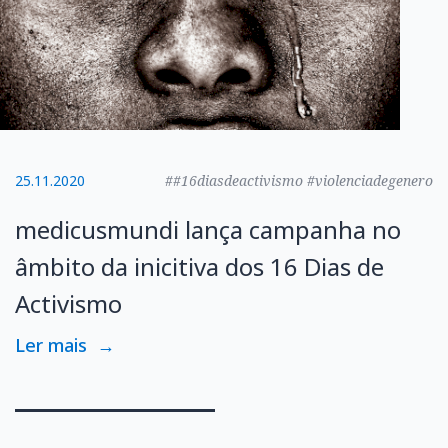
25.11.2020
##16diasdeactivismo #violenciadegenero
medicusmundi lança campanha no
âmbito da inicitiva dos 16 Dias de
Activismo
Ler mais
→