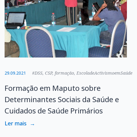
29.09.2021
#DSS, CSP, formação, EscoladeActivismoemSaúde
Formação em Maputo sobre
Determinantes Sociais da Saúde e
Cuidados de Saúde Primários
Ler mais
→