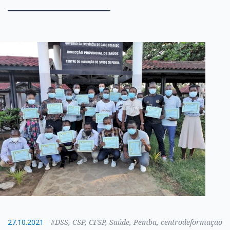
27.10.2021
#DSS, CSP, CFSP, Saúde, Pemba, centrodeformação