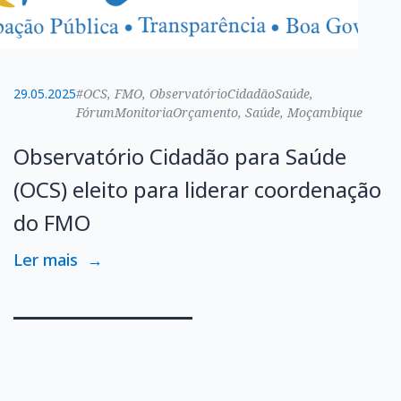
29.05.2025
#OCS, FMO, ObservatórioCidadãoSaúde,
FórumMonitoriaOrçamento, Saúde, Moçambique
Observatório Cidadão para Saúde
(OCS) eleito para liderar coordenação
do FMO
Ler mais
→