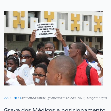
22.08.2023
#direitoàsaúde, grevedosmédicos, SNS, Moçambique
Greve dos Médicos e posicionamento