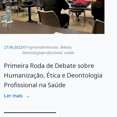
27.06.2022
#ProgramaPotenciar, debate,
deontologiaprofissional, saúde
Primeira Roda de Debate sobre
Humanização, Ética e Deontologia
Profissional na Saúde
Ler mais
→