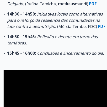
Delgado.
(Rufina Camicha,
medicus
mundi)
PDF
14h30 - 14h50:
Iniciativas locais como alternativas
para o reforço da resiliência das comunidades na
luta contra a desnutrição.
(Mércia Tembe, FDC)
PDF
14h50 - 15h45:
Reflexão e debate em torno das
temáticas.
15h45 - 16h00:
Conclusões e Encerramento do dia.