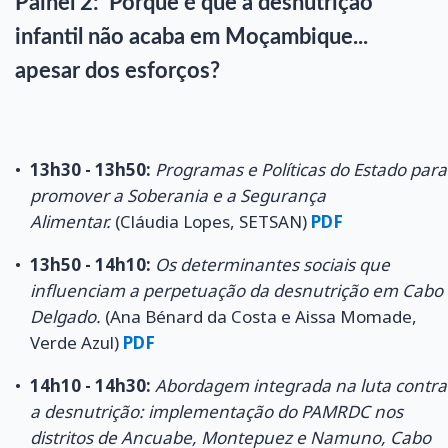
Painel 2: Porque é que a desnutrição
infantil não acaba em Moçambique...
apesar dos esforços?
13h30 - 13h50:
Programas e Políticas do Estado para
promover a Soberania e a Segurança
Alimentar.
(Cláudia Lopes, SETSAN)
PDF
13h50 - 14h10:
Os determinantes sociais que
influenciam a perpetuação da desnutrição em Cabo
Delgado.
(Ana Bénard da Costa e Aissa Momade,
Verde Azul)
PDF
14h10 - 14h30:
Abordagem integrada na luta contra
a desnutrição: implementação do PAMRDC nos
distritos de Ancuabe, Montepuez e Namuno, Cabo