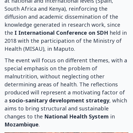
at national and international levels (Spain,
South Africa and Kenya), reinforcing the
diffusion and academic dissemination of the
knowledge generated in research work, since
the
I International Conference on SDH
held in
2018 with the participation of the Ministry of
Health (MISAU), in Maputo.
The event will focus on different themes, with a
special emphasis on the problem of
malnutrition, without neglecting other
determining areas of health. The reflections
produced will represent a motivating factor of
a
socio-sanitary development strategy
, which
aims to bring structural and sustainable
changes to the
National Health System
in
Mozambique
.